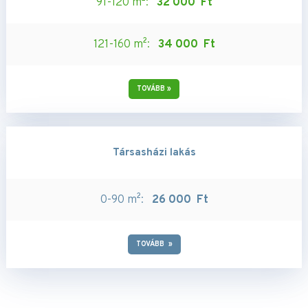
91-120 m²:
32 000 Ft
121-160 m²:
34 000 Ft
TOVÁBB »
Társasházi lakás
0-90 m²:
26 000 Ft
TOVÁBB »