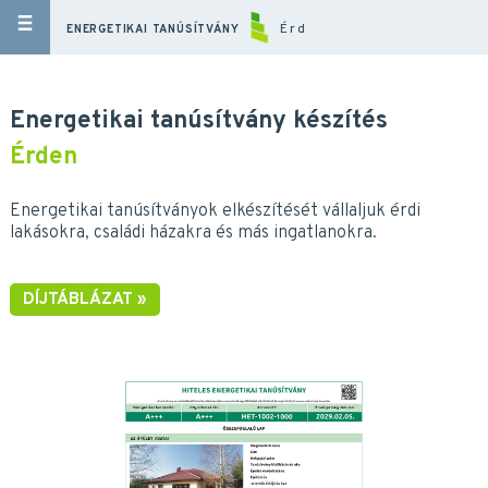
Érd
ENERGETIKAI TANÚSÍTVÁNY
Energetikai tanúsítvány készítés
Érden
Energetikai tanúsítványok elkészítését vállaljuk érdi
lakásokra, családi házakra és más ingatlanokra.
DÍJTÁBLÁZAT »